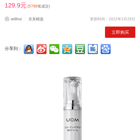
129.9元
(
5798
笔成交)
willhui
京东精选
更新时间：2022年3月28日
立即购买
分享到：