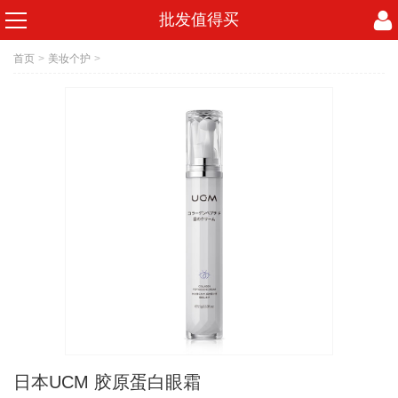
批发值得买
首页
>
美妆个护
>
日本UCM 胶原蛋白眼霜