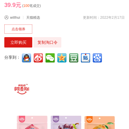
39.9元
(
100
笔成交)
willhui
天猫精选
更新时间：2022年2月17日
点击领券
立即购买
复制淘口令
分享到：