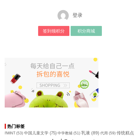
登录
签到领积分
积分商城
热门标签
乳液
(89)
传统糕点
中国儿童文学
(75)
I'MINT
(53)
中学教辅
(51)
代用
(59)