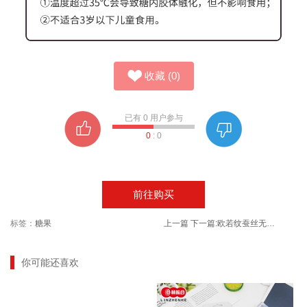
收藏
(
0
)
已有
0
用户参与
0
:
0
前往购买
标签：
糖果
上一篇
下一篇:
欧若纹蚕丝无痕舒适透气高腰头内裤
你可能还喜欢