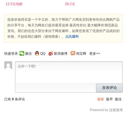
12.5元包邮
28.2元
批发价值得买是一个中立的，致力于帮助广大网友买到更有性价比网购产品
的分享平台，每天为网友们提供最受追捧 最具性价比 最大幅降价潮流新品
资讯。我们的信息大部分来自于网友爆料，如果您发现了优质的产品或好的
价格，不妨给我们爆料（谢绝商家）。
点此爆料
快捷登录:
微信
QQ
新浪微博
淘宝网
更多>>
发表评论
已有
0
条评论
最新
最早
最佳
Powered by 连接微博