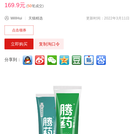
169.9元
(
50
笔成交)
WillHui
天猫精选
更新时间：2022年3月11日
点击领券
立即购买
复制淘口令
分享到：