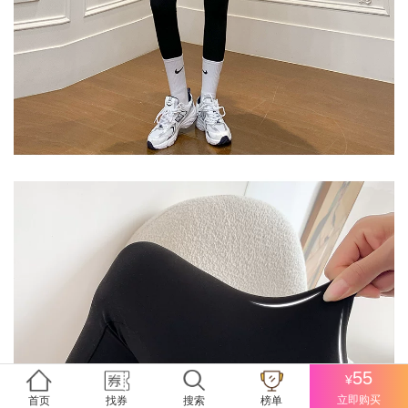
55
¥
立即购买
首页
找券
搜索
榜单