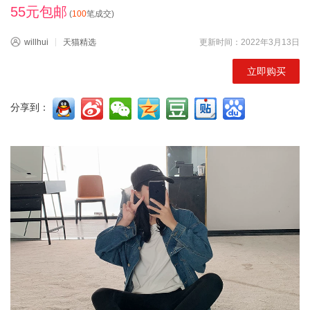
55元包邮
(
100
笔成交)
willhui
天猫精选
更新时间：2022年3月13日
立即购买
分享到：