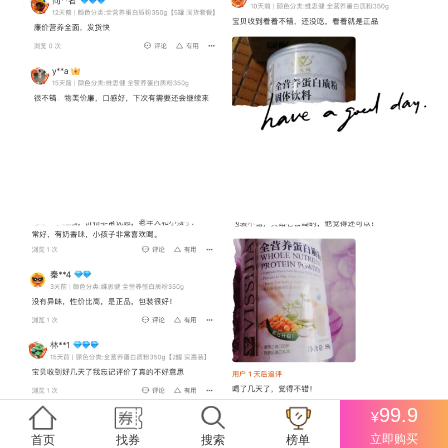
99.9
¥
立即购买
首页
找券
搜索
榜单