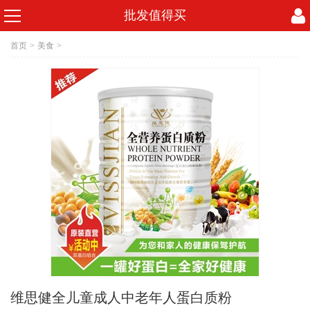
批发值得买
首页
>
美食
>
维思健全儿童成人中老年人蛋白质粉