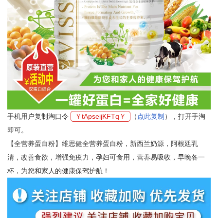
手机用户复制淘口令
￥tApseijKFTq￥
（
点此复制
），打开手淘
即可。
【全营养蛋白粉】维思健全营养蛋白粉，新西兰奶源，阿根廷乳
清，改善食欲，增强免疫力，孕妇可食用，营养易吸收，早晚各一
杯，为您和家人的健康保驾护航！