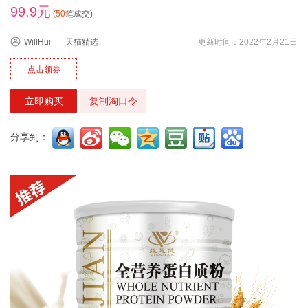
99.9元
(
50
笔成交)
WillHui
天猫精选
更新时间：2022年2月21日
点击领券
立即购买
复制淘口令
分享到：