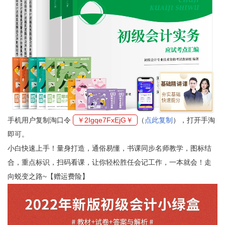
手机用户复制淘口令
￥2Igqe7FxEjG￥
（
点此复制
），打开手淘
即可。
小白快速上手！量身打造，通俗易懂，书课同步名师教学，图标结
合，重点标识，扫码看课，让你轻松胜任会记工作，一本就会！走
向蜕变之路~【赠运费险】