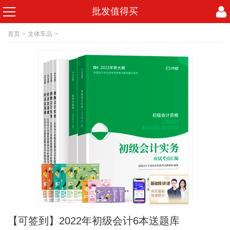
批发值得买
首页
>
文体车品
>
【可签到】2022年初级会计6本送题库