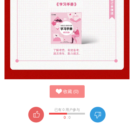
收藏
(
0
)
已有
0
用户参与
0
:
0