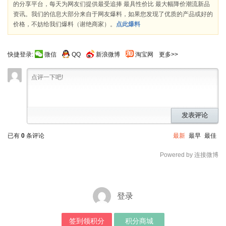
的分享平台，每天为网友们提供最受追捧 最具性价比 最大幅降价潮流新品
资讯。我们的信息大部分来自于网友爆料，如果您发现了优质的产品或好的
价格，不妨给我们爆料（谢绝商家）。
点此爆料
快捷登录:
微信
QQ
新浪微博
淘宝网
更多>>
发表评论
已有
0
条评论
最新
最早
最佳
Powered by 连接微博
登录
签到领积分
积分商城