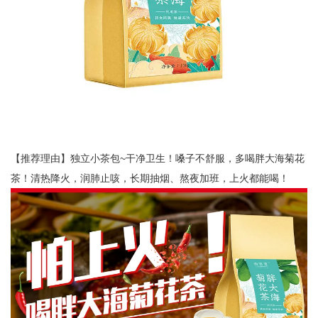
【推荐理由】独立小茶包~干净卫生！嗓子不舒服，多喝胖大海菊花
茶！清热降火，润肺止咳，长期抽烟、熬夜加班，上火都能喝！