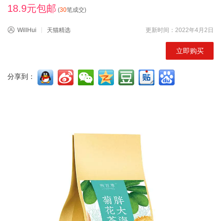
18.9元包邮
(
30
笔成交)
WillHui
天猫精选
更新时间：2022年4月2日
立即购买
分享到：