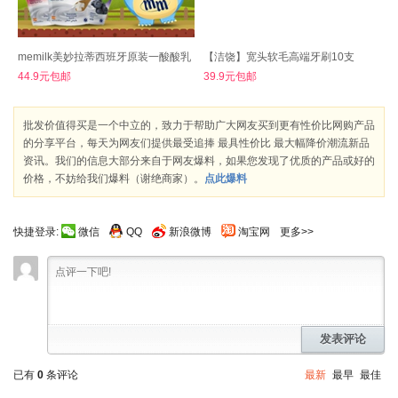
memilk美妙拉蒂西班牙原装一酸酸乳
【洁饶】宽头软毛高端牙刷10支
44.9元包邮
39.9元包邮
批发价值得买是一个中立的，致力于帮助广大网友买到更有性价比网购产品
的分享平台，每天为网友们提供最受追捧 最具性价比 最大幅降价潮流新品
资讯。我们的信息大部分来自于网友爆料，如果您发现了优质的产品或好的
价格，不妨给我们爆料（谢绝商家）。
点此爆料
快捷登录:
微信
QQ
新浪微博
淘宝网
更多>>
发表评论
已有
0
条评论
最新
最早
最佳