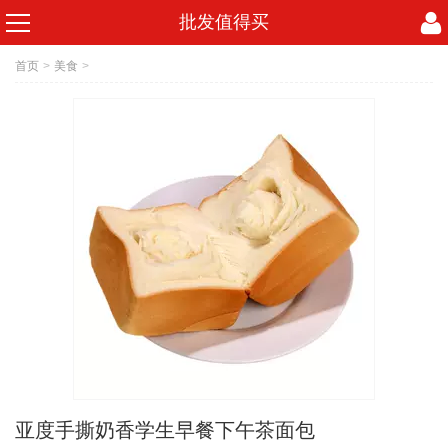
批发值得买
首页
>
美食
>
亚度手撕奶香学生早餐下午茶面包