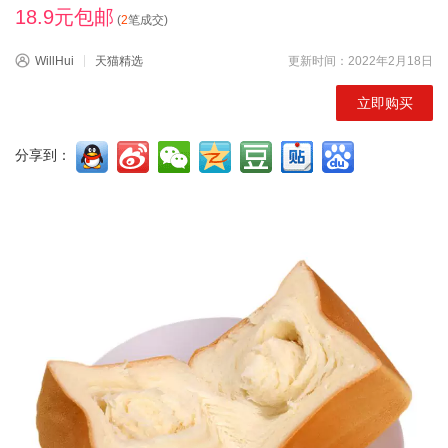
18.9元包邮
(
2
笔成交)
WillHui
天猫精选
更新时间：2022年2月18日
立即购买
分享到：