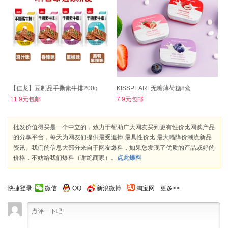
【佳龙】豆制品手撕素牛排200g
KISSPEARL无糖薄荷糖8盒
11.9元包邮
7.9元包邮
批发价值得买是一个中立的，致力于帮助广大网友买到更有性价比网购产品
的分享平台，每天为网友们提供最受追捧 最具性价比 最大幅降价潮流新品
资讯。我们的信息大部分来自于网友爆料，如果您发现了优质的产品或好的
价格，不妨给我们爆料（谢绝商家）。
点此爆料
快捷登录:
微信
QQ
新浪微博
淘宝网
更多>>