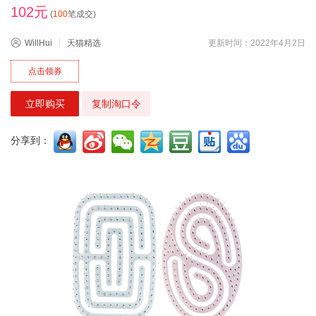
102元
(
100
笔成交)
WillHui
天猫精选
更新时间：2022年4月2日
点击领券
立即购买
复制淘口令
分享到：