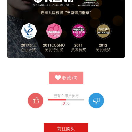
收藏
(
0
)
已有
0
用户参与
0
:
0
前往购买