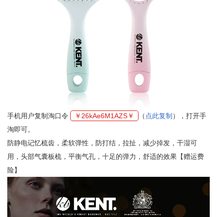
手机用户复制淘口令
￥26kAe6M1AZS￥
（
点此复制
），打开手
淘即可。
防静电记忆梳齿，柔软弹性，防打结，拉扯，减少掉发，干湿可
用，头部气囊板梳，平衡气孔，十足的弹力，舒适的效果【赠运费
险】