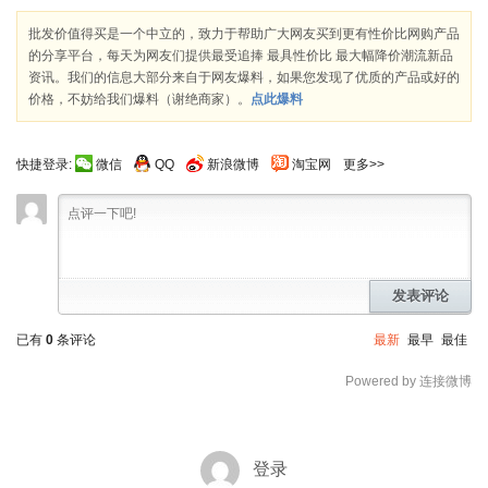
批发价值得买是一个中立的，致力于帮助广大网友买到更有性价比网购产品
的分享平台，每天为网友们提供最受追捧 最具性价比 最大幅降价潮流新品
资讯。我们的信息大部分来自于网友爆料，如果您发现了优质的产品或好的
价格，不妨给我们爆料（谢绝商家）。
点此爆料
快捷登录:
微信
QQ
新浪微博
淘宝网
更多>>
发表评论
已有
0
条评论
最新
最早
最佳
Powered by 连接微博
登录