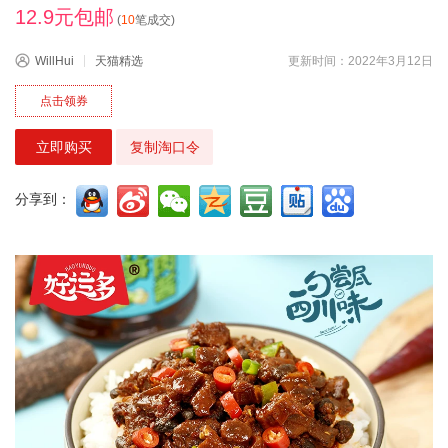
12.9元包邮
(
10
笔成交)
WillHui
天猫精选
更新时间：2022年3月12日
点击领券
立即购买
复制淘口令
分享到：