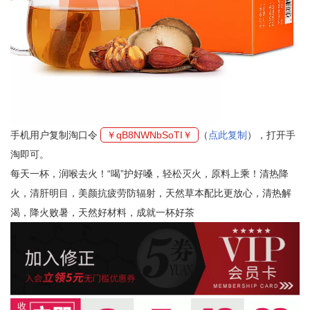
手机用户复制淘口令
￥qB8NWNbSoTI￥
（
点此复制
），打开手
淘即可。
每天一杯，润喉去火！“喝”护好嗓，轻松灭火，原料上乘！清热降
火，清肝明目，美颜抗疲劳防辐射，天然草本配比更放心，清热解
渴，降火败暑，天然好材料，成就一杯好茶