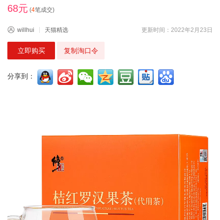
68元
(
4
笔成交)
willhui
天猫精选
更新时间：2022年2月23日
立即购买
复制淘口令
分享到：