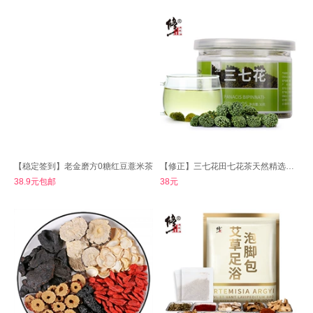
【稳定签到】老金磨方0糖红豆薏米茶
【修正】三七花田七花茶天然精选新花
38.9元包邮
38元