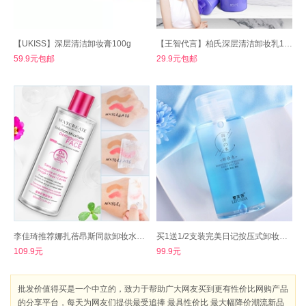
【UKISS】深层清洁卸妆膏100g
【王智代言】柏氏深层清洁卸妆乳160ml
59.9元包邮
29.9元包邮
李佳琦推荐娜扎蓓昂斯同款卸妆水眼唇脸卸妆
买1送1/2支装完美日记按压式卸妆水300ml
109.9元
99.9元
批发价值得买是一个中立的，致力于帮助广大网友买到更有性价比网购产品
的分享平台，每天为网友们提供最受追捧 最具性价比 最大幅降价潮流新品