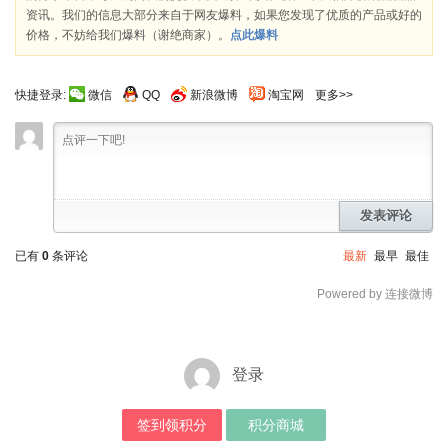
资讯。我们的信息大部分来自于网友爆料，如果您发现了优质的产品或好的
价格，不妨给我们爆料（谢绝商家）。
点此爆料
快捷登录:
微信
QQ
新浪微博
淘宝网
更多>>
发表评论
已有
0
条评论
最新
最早
最佳
Powered by 连接微博
登录
签到领积分
积分商城