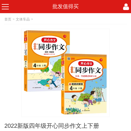
批发值得买
首页
>
文体车品
>
2022新版四年级开心同步作文上下册