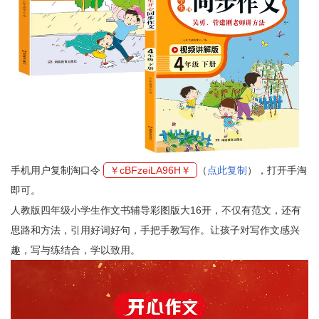
手机用户复制淘口令
￥cBFzeiLA96H￥
（
点此复制
），打开手淘
即可。
人教版四年级小学生作文书辅导彩图版大16开，不仅有范文，还有
思路和方法，引用好词好句，手把手教写作。让孩子对写作文感兴
趣，写与练结合，学以致用。