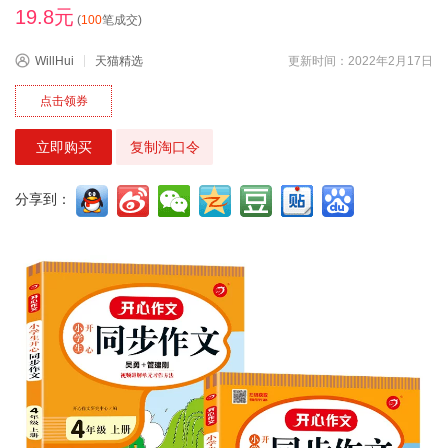
19.8元
(
100
笔成交)
WillHui
天猫精选
更新时间：2022年2月17日
点击领券
立即购买
复制淘口令
分享到：