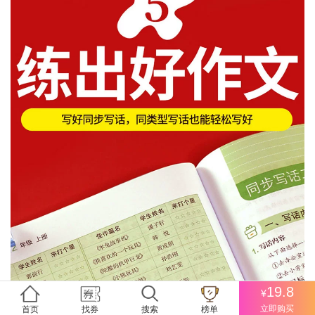
19.8
¥
立即购买
首页
找券
搜索
榜单