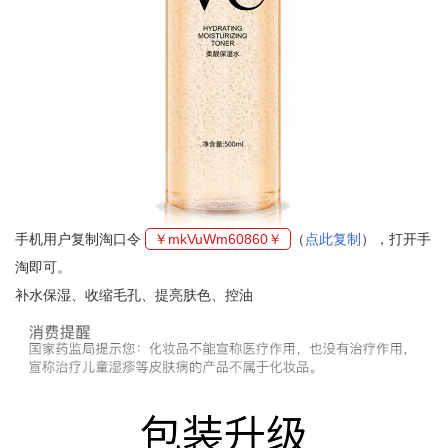
手机用户复制淘口令
￥mkVuWm60860￥
（
点此复制
），打开手
淘即可。
补水保湿、收缩毛孔、提亮肤色、控油