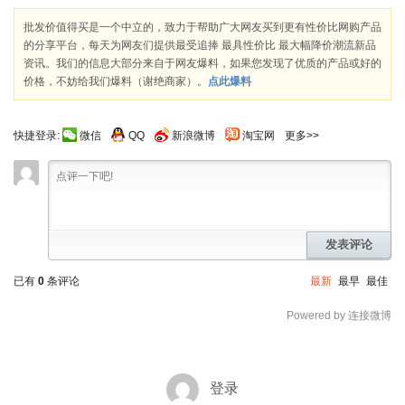
批发价值得买是一个中立的，致力于帮助广大网友买到更有性价比网购产品
的分享平台，每天为网友们提供最受追捧 最具性价比 最大幅降价潮流新品
资讯。我们的信息大部分来自于网友爆料，如果您发现了优质的产品或好的
价格，不妨给我们爆料（谢绝商家）。
点此爆料
快捷登录:
微信
QQ
新浪微博
淘宝网
更多>>
发表评论
已有
0
条评论
最新
最早
最佳
Powered by 连接微博
登录