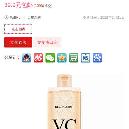
39.9元包邮
(
100
笔成交)
WillHui
天猫精选
更新时间：2022年2月21日
点击领券
立即购买
复制淘口令
分享到：