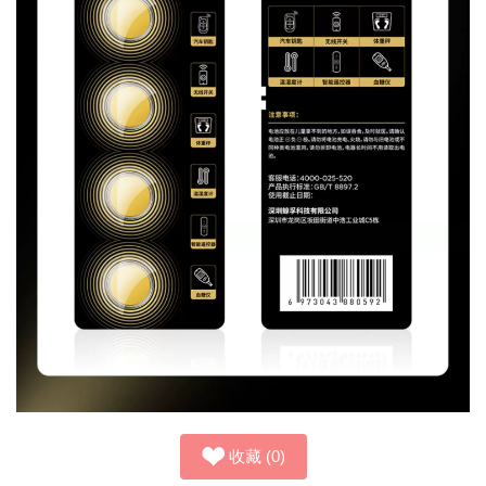
收藏
(
0
)