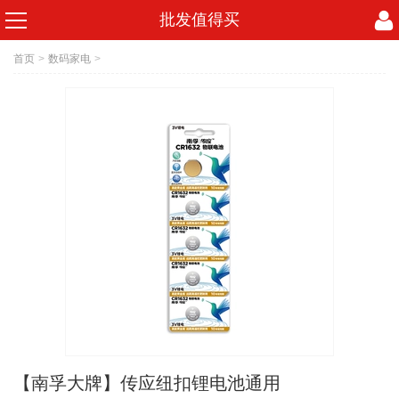
批发值得买
首页
>
数码家电
>
【南孚大牌】传应纽扣锂电池通用