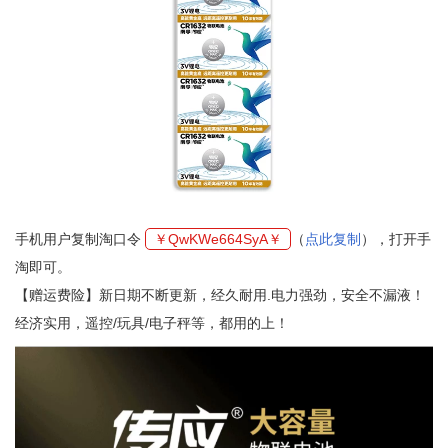
手机用户复制淘口令
￥QwKWe664SyA￥
（
点此复制
），打开手
淘即可。
【赠运费险】新日期不断更新，经久耐用.电力强劲，安全不漏液！
经济实用，遥控/玩具/电子秤等，都用的上！