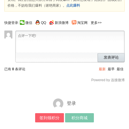
价格，不妨给我们爆料（谢绝商家）。
点此爆料
快捷登录:
微信
QQ
新浪微博
淘宝网
更多>>
发表评论
已有
0
条评论
最新
最早
最佳
Powered by 连接微博
登录
签到领积分
积分商城