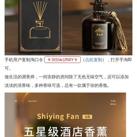
手机用户复制淘口令
￥3tSVe1ff4lY￥
（
点此复制
），打开手淘即
可。
做生活的调香师，一间安静的房间除了无色无味空气，还可以添加
淡淡的清香味，多种香味可选，总有一款属于你的香氛。