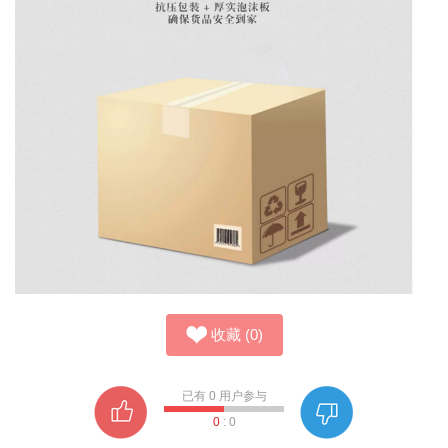
收藏
(
0
)
已有
0
用户参与
0
:
0