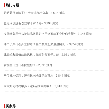
热门专题
防晒霜什么牌子好 十大排行榜分享
- 3,592 浏览
激光冰点脱毛仪器哪个牌子好
- 3,294 浏览
皮肤暗黄用什么护肤品效果好？用这五款不会让你失望~
- 3,146 浏览
矮个子穿什么外套好看？第二款穿起来最显腿长~
- 3,059 浏览
几款经典颜值款吹风机，低辐射负离子功能
- 2,931 浏览
女友生日送什么比较好？
- 2,891 浏览
不仅补水保湿，还有抗老功效的红茶水
- 2,844 浏览
宝宝如何稳稳学步？这4点很重要哦！
- 2,813 浏览
买家秀