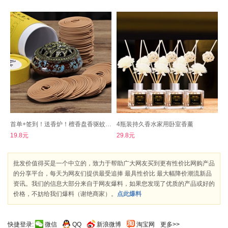
首单+签到！送香炉！檀香盘香驱蚊香薰
4瓶装持久香水家用卧室香薰
19.8元
29.8元
批发价值得买是一个中立的，致力于帮助广大网友买到更有性价比网购产品
的分享平台，每天为网友们提供最受追捧 最具性价比 最大幅降价潮流新品
资讯。我们的信息大部分来自于网友爆料，如果您发现了优质的产品或好的
价格，不妨给我们爆料（谢绝商家）。
点此爆料
快捷登录:
微信
QQ
新浪微博
淘宝网
更多>>