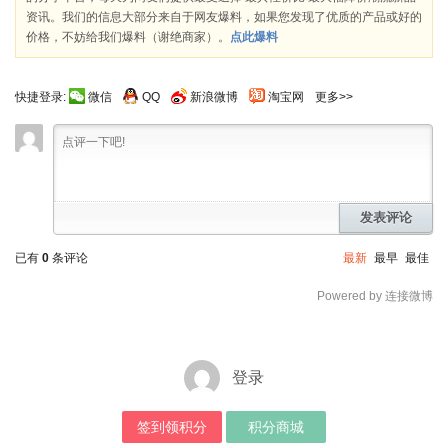
资讯。我们的信息大部分来自于网友爆料，如果您发现了优质的产品或好的
价格，不妨给我们爆料（谢绝商家）。
点此爆料
快捷登录:
微信
QQ
新浪微博
淘宝网
更多>>
发表评论
已有
0
条评论
最新
最早
最佳
Powered by 连接微博
登录
签到领积分
积分商城