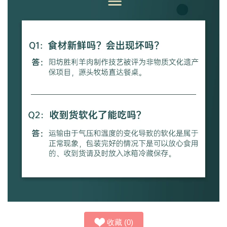
收藏
(
0
)