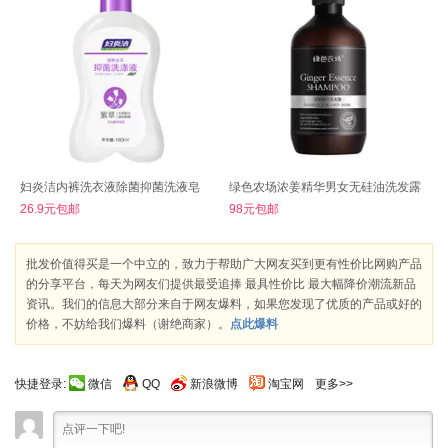
妇炎洁内裤洗衣液除菌抑菌洗液皂
绿色农场浓姜精华男女无硅油洗发露
26.9元包邮
98元包邮
批发价值得买是一个中立的，致力于帮助广大网友买到更有性价比网购产品
的分享平台，每天为网友们提供最受追捧 最具性价比 最大幅降价潮流新品
资讯。我们的信息大部分来自于网友爆料，如果您发现了优质的产品或好的
价格，不妨给我们爆料（谢绝商家）。
点此爆料
快捷登录:
微信
QQ
新浪微博
淘宝网
更多>>