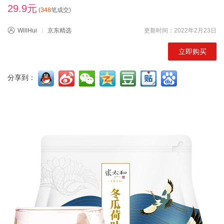
29.9元
(
348
笔成交)
WillHui
京东精选
更新时间：2022年2月23日
立即购买
分享到：