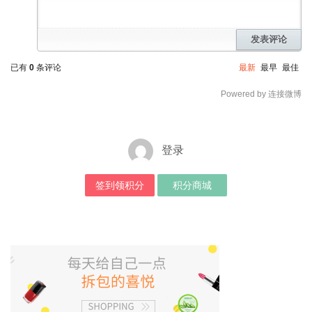
发表评论
已有
0
条评论
最新
最早
最佳
Powered by 连接微博
登录
签到领积分
积分商城