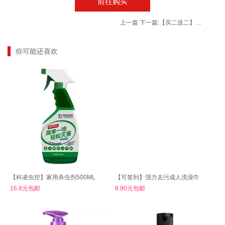
前往购买
上一篇
下一篇:
【买二送二】仁和 生理性海盐水鼻腔喷雾 60ML/瓶
你可能还喜欢
【科凌虫控】家用杀虫剂500ML
【可签到】强力去污成人洗澡巾
16.8元包邮
8.90元包邮