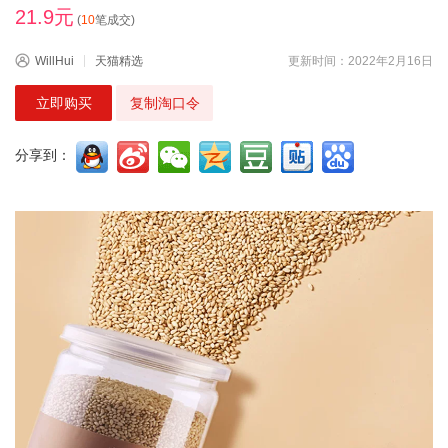
21.9元
(
10
笔成交)
WillHui
天猫精选
更新时间：2022年2月16日
立即购买
复制淘口令
分享到：