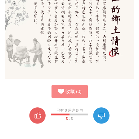
收藏
(
0
)
已有
0
用户参与
0
:
0