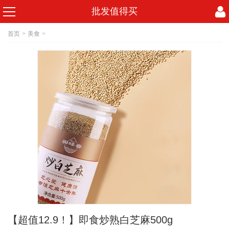
批发值得买
首页
>
美食
>
【超值12.9！】即食炒熟白芝麻500g