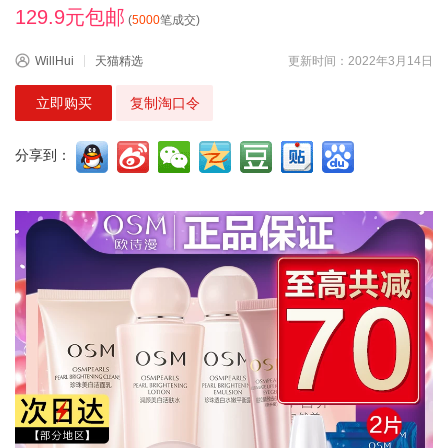
129.9元包邮
(
5000
笔成交)
WillHui
天猫精选
更新时间：2022年3月14日
立即购买
复制淘口令
分享到：