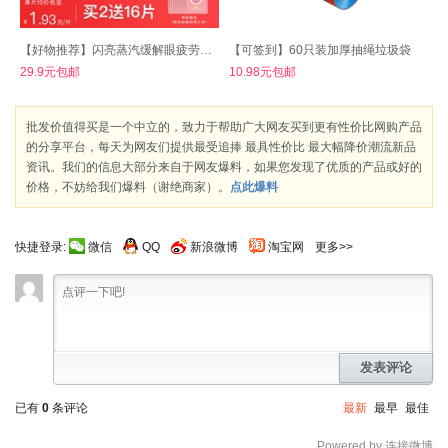
【好物推荐】闪亮蒸汽缓解眼疲劳眼罩
【可签到】60只装加厚抽绳垃圾袋
29.9元包邮
10.98元包邮
批发价值得买是一个中立的，致力于帮助广大网友买到更有性价比网购产品
的分享平台，每天为网友们提供最受追捧 最具性价比 最大幅降价潮流新品
资讯。我们的信息大部分来自于网友爆料，如果您发现了优质的产品或好的
价格，不妨给我们爆料（谢绝商家）。
点此爆料
快捷登录:
微信
QQ
新浪微博
淘宝网
更多>>
发表评论
已有
0
条评论
最新
最早
最佳
Powered by 连接微博