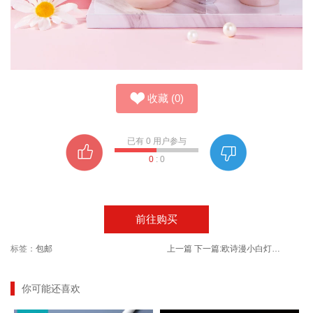
收藏
(
0
)
已有
0
用户参与
0
:
0
前往购买
标签：
包邮
上一篇
下一篇:
欧诗漫小白灯美白提亮肤色精华液
你可能还喜欢