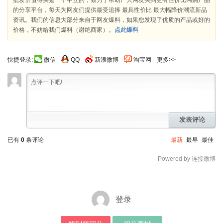
批发价值得买是一个中立的，致力于帮助广大网友买到更有性价比网购产品
的分享平台，每天为网友们提供最受追捧 最具性价比 最大幅降价潮流新品
资讯。我们的信息大部分来自于网友爆料，如果您发现了优质的产品或好的
价格，不妨给我们爆料（谢绝商家）。
点此爆料
快捷登录:
微信
QQ
新浪微博
淘宝网
更多>>
发表评论
已有
0
条评论
最新
最早
最佳
Powered by 连接微博
登录