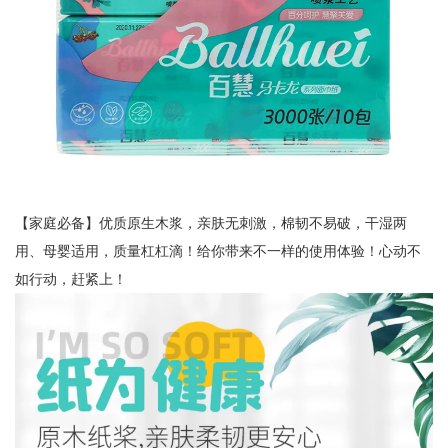
【家庭必备】优质原生木浆，亲肤无刺激，棉韧不易破，干湿两
用、母婴适用，质量杠杠滴！给你带来不一样的使用体验！心动不
如行动，赶紧上！