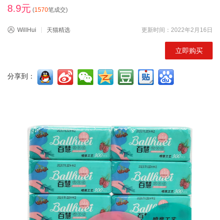
8.9元
(
1570
笔成交)
WillHui
天猫精选
更新时间：2022年2月16日
立即购买
分享到：