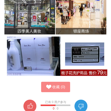
收藏
(
0
)
已有
0
用户参与
0
:
0