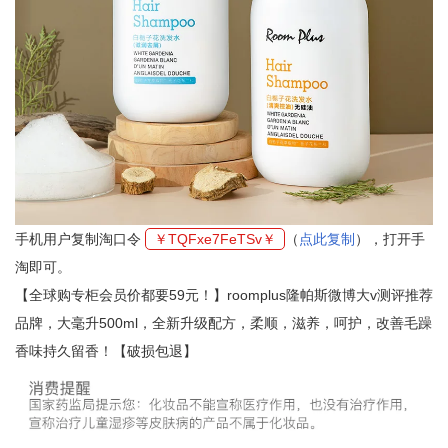
手机用户复制淘口令
￥TQFxe7FeTSv￥
（
点此复制
），打开手
淘即可。
【全球购专柜会员价都要59元！】roomplus隆帕斯微博大v测评推荐
品牌，大毫升500ml，全新升级配方，柔顺，滋养，呵护，改善毛躁
香味持久留香！【破损包退】