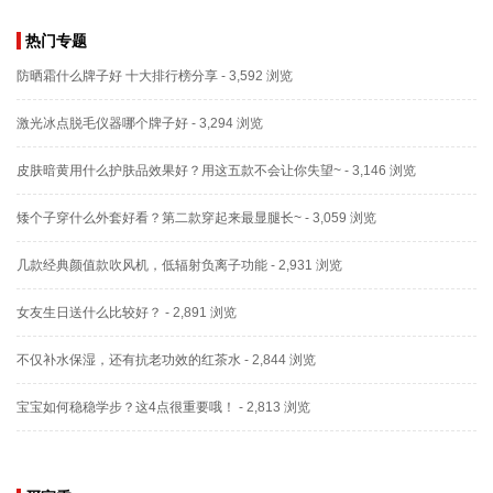
热门专题
防晒霜什么牌子好 十大排行榜分享
- 3,592 浏览
激光冰点脱毛仪器哪个牌子好
- 3,294 浏览
皮肤暗黄用什么护肤品效果好？用这五款不会让你失望~
- 3,146 浏览
矮个子穿什么外套好看？第二款穿起来最显腿长~
- 3,059 浏览
几款经典颜值款吹风机，低辐射负离子功能
- 2,931 浏览
女友生日送什么比较好？
- 2,891 浏览
不仅补水保湿，还有抗老功效的红茶水
- 2,844 浏览
宝宝如何稳稳学步？这4点很重要哦！
- 2,813 浏览