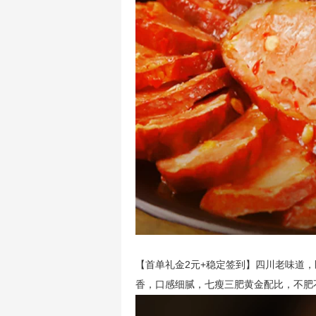
【首单礼金2元+稳定签到】四川老味道
香，口感细腻，七瘦三肥黄金配比，不肥