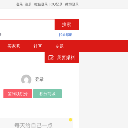
登录 注册
|
微信登录
|
QQ登录
|
微博登录
鞋
找券帮助
买家秀
社区
专题
我要爆料
登录
签到领积分
积分商城