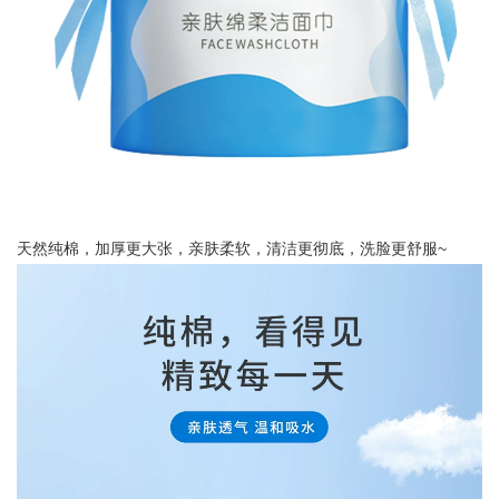
天然纯棉，加厚更大张，亲肤柔软，清洁更彻底，洗脸更舒服~