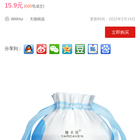
15.9元
(
500
笔成交)
WillHui
天猫精选
更新时间：2022年2月14日
立即购买
分享到：