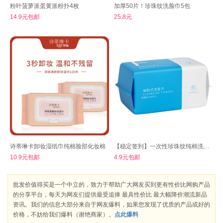
粉叶菠萝派蛋黄派粉扑4枚
加厚50片！珍珠纹洗脸巾5包
14.9元包邮
25.8元
诗蒂琳卡卸妆湿纸巾纯棉脸部化妆棉
【稳定签到】一次性珍珠纹纯棉洗脸巾
10.9元包邮
4.9元包邮
批发价值得买是一个中立的，致力于帮助广大网友买到更有性价比网购产品
的分享平台，每天为网友们提供最受追捧 最具性价比 最大幅降价潮流新品
资讯。我们的信息大部分来自于网友爆料，如果您发现了优质的产品或好的
价格，不妨给我们爆料（谢绝商家）。
点此爆料