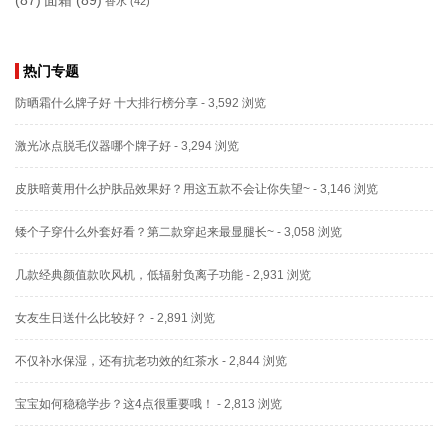
香水
(42)
热门专题
防晒霜什么牌子好 十大排行榜分享
- 3,592 浏览
激光冰点脱毛仪器哪个牌子好
- 3,294 浏览
皮肤暗黄用什么护肤品效果好？用这五款不会让你失望~
- 3,146 浏览
矮个子穿什么外套好看？第二款穿起来最显腿长~
- 3,058 浏览
几款经典颜值款吹风机，低辐射负离子功能
- 2,931 浏览
女友生日送什么比较好？
- 2,891 浏览
不仅补水保湿，还有抗老功效的红茶水
- 2,844 浏览
宝宝如何稳稳学步？这4点很重要哦！
- 2,813 浏览