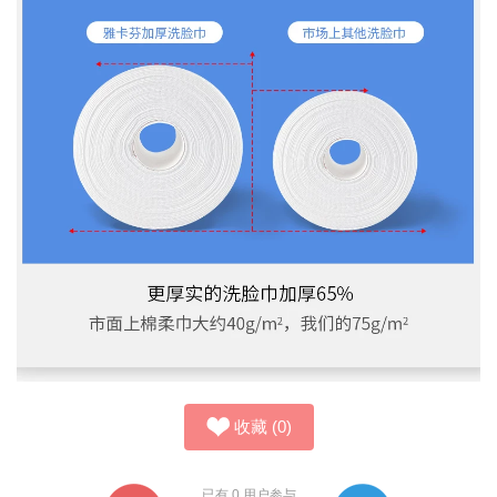
收藏
(
0
)
已有
0
用户参与