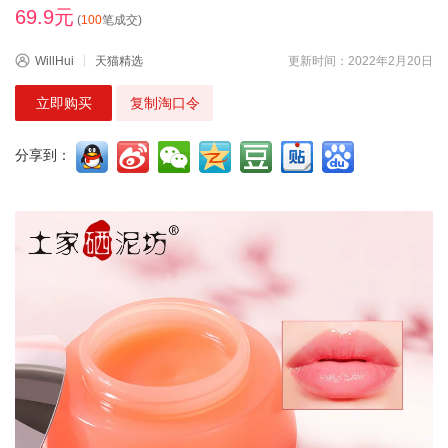
69.9元
(
100
笔成交)
WillHui
天猫精选
更新时间：2022年2月20日
立即购买
复制淘口令
分享到：