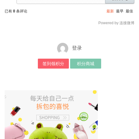
已有
0
条评论
最新
最早
最佳
Powered by 连接微博
登录
签到领积分
积分商城