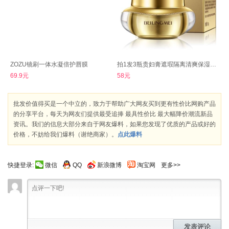
ZOZU镜刷一体水凝倍护唇膜
拍1发3瓶贵妇膏遮瑕隔离清爽保湿面霜烟酰胺
69.9元
58元
批发价值得买是一个中立的，致力于帮助广大网友买到更有性价比网购产品
的分享平台，每天为网友们提供最受追捧 最具性价比 最大幅降价潮流新品
资讯。我们的信息大部分来自于网友爆料，如果您发现了优质的产品或好的
价格，不妨给我们爆料（谢绝商家）。
点此爆料
快捷登录:
微信
QQ
新浪微博
淘宝网
更多>>
发表评论