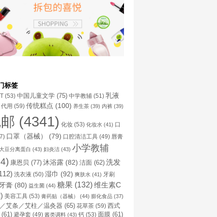
门标签
乳液
中国儿童文学
(75)
NT
(53)
中学教辅
(51)
传统糕点
(100)
代用
(59)
养生茶
(39)
内裤
(39)
包邮
(4341)
化妆
(53)
化妆水
(41)
口
口罩（器械）
(79)
口腔清洁工具
(49)
7)
唇膏
小学教辅
大豆分离蛋白
(43)
妇炎洁
(43)
4)
洗发
康恩贝
(77)
沐浴露
(82)
洁面
(62)
112)
湿巾
(92)
洗衣液
(50)
牙刷
爽肤水
(41)
糖果
(132)
维生素C
牙膏
(80)
益生菌
(44)
)
美容工具
(53)
膏药贴（器械）
(44)
膨化食品
(37)
／艾条／艾柱／温灸器
(65)
花草茶
(59)
西式
(61)
避孕套
(49)
钙
(53)
面膜
(61)
酱类调料
(43)