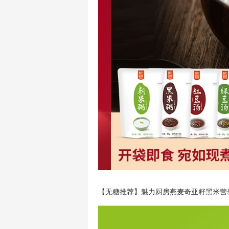
【无糖推荐】魅力厨房燕麦奇亚籽黑米营