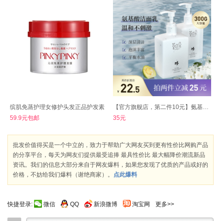
缤肌免蒸护理女修护头发正品护发素
【官方旗舰店，第二件10元】氨基酸洗面奶大容量*300g
59.9元包邮
35元
批发价值得买是一个中立的，致力于帮助广大网友买到更有性价比网购产品
的分享平台，每天为网友们提供最受追捧 最具性价比 最大幅降价潮流新品
资讯。我们的信息大部分来自于网友爆料，如果您发现了优质的产品或好的
价格，不妨给我们爆料（谢绝商家）。
点此爆料
快捷登录:
微信
QQ
新浪微博
淘宝网
更多>>