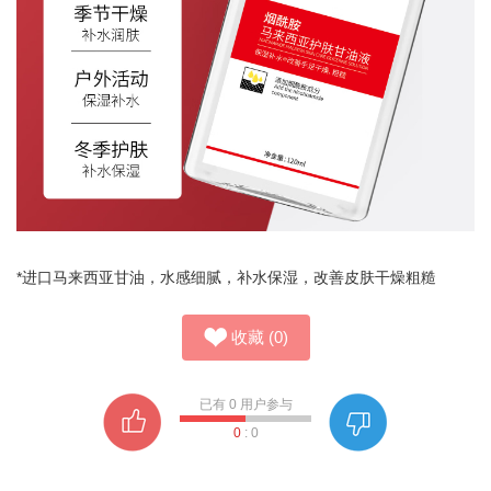
*进口马来西亚甘油，水感细腻，补水保湿，改善皮肤干燥粗糙
收藏
(
0
)
已有
0
用户参与
0
:
0