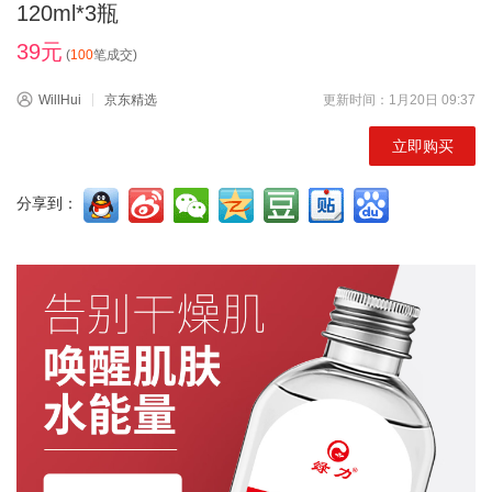
120ml*3瓶
39元
(
100
笔成交)
WillHui
京东精选
更新时间：1月20日 09:37
立即购买
分享到：