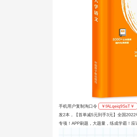
手机用户复制淘口令
￥fALqeiq9SsT￥
发2本，【首单减5元到手3元】全国20
专项！APP刷题，大题量，练成学霸！