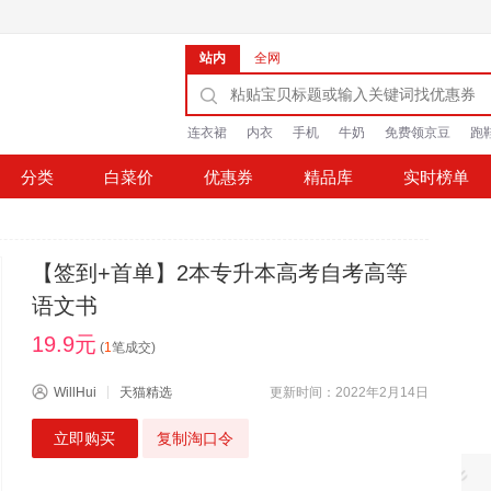
站内
全网
连衣裙
内衣
手机
牛奶
免费领京豆
跑
分类
白菜价
优惠券
精品库
实时榜单
【签到+首单】2本专升本高考自考高等
语文书
19.9元
(
1
笔成交)
WillHui
天猫精选
更新时间：2022年2月14日
立即购买
复制淘口令