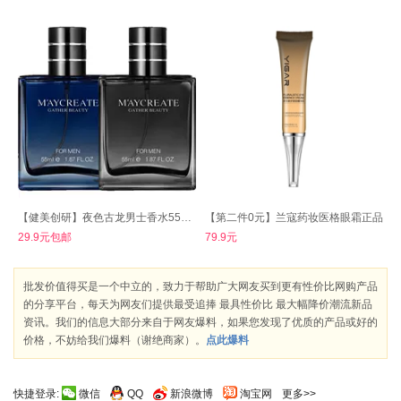
【健美创研】夜色古龙男士香水55ml*1瓶装
【第二件0元】兰寇药妆医格眼霜正品
29.9元包邮
79.9元
批发价值得买是一个中立的，致力于帮助广大网友买到更有性价比网购产品
的分享平台，每天为网友们提供最受追捧 最具性价比 最大幅降价潮流新品
资讯。我们的信息大部分来自于网友爆料，如果您发现了优质的产品或好的
价格，不妨给我们爆料（谢绝商家）。
点此爆料
快捷登录:
微信
QQ
新浪微博
淘宝网
更多>>