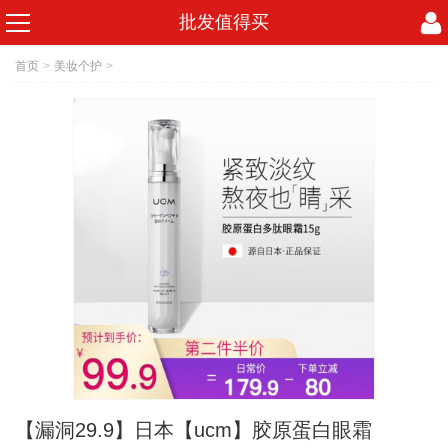
批发值得买
首页
>
美妆个护
>
【漏洞29.9】日本【ucm】胶原蛋白眼霜