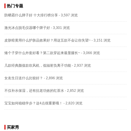
热门专题
防晒霜什么牌子好 十大排行榜分享
- 3,597 浏览
激光冰点脱毛仪器哪个牌子好
- 3,301 浏览
皮肤暗黄用什么护肤品效果好？用这五款不会让你失望~
- 3,151 浏览
矮个子穿什么外套好看？第二款穿起来最显腿长~
- 3,066 浏览
几款经典颜值款吹风机，低辐射负离子功能
- 2,937 浏览
女友生日送什么比较好？
- 2,896 浏览
不仅补水保湿，还有抗老功效的红茶水
- 2,852 浏览
宝宝如何稳稳学步？这4点很重要哦！
- 2,820 浏览
买家秀