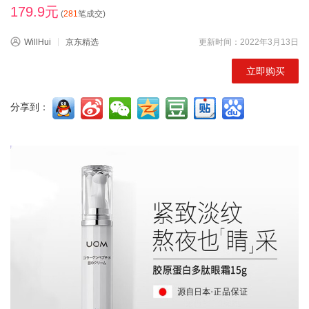
179.9元
(
281
笔成交)
WillHui
京东精选
更新时间：2022年3月13日
立即购买
分享到：