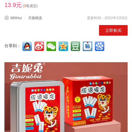
13.9元
(
3
笔成交)
WillHui
天猫精选
更新时间：2022年3月8日
立即购买
分享到：