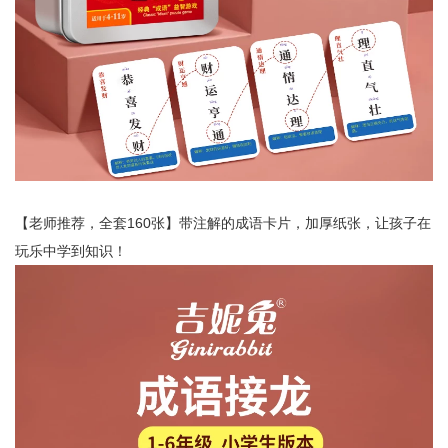
【老师推荐，全套160张】带注解的成语卡片，加厚纸张，让孩子在
玩乐中学到知识！