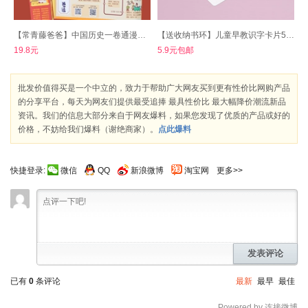
【常青藤爸爸】中国历史一卷通漫画导图
【送收纳书环】儿童早教识字卡片50张
19.8元
5.9元包邮
批发价值得买是一个中立的，致力于帮助广大网友买到更有性价比网购产品
的分享平台，每天为网友们提供最受追捧 最具性价比 最大幅降价潮流新品
资讯。我们的信息大部分来自于网友爆料，如果您发现了优质的产品或好的
价格，不妨给我们爆料（谢绝商家）。
点此爆料
快捷登录:
微信
QQ
新浪微博
淘宝网
更多>>
发表评论
已有
0
条评论
最新
最早
最佳
Powered by 连接微博