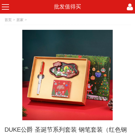
批发值得买
首页
>
居家
>
DUKE公爵 圣诞节系列套装 钢笔套装（红色钢