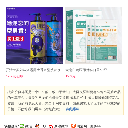
乔治卡罗尔沐浴露男士香水型洗发水
云南白药医用外科口罩50只
49.9元包邮
19.9元
批发价值得买是一个中立的，致力于帮助广大网友买到更有性价比网购产品
的分享平台，每天为网友们提供最受追捧 最具性价比 最大幅降价潮流新品
资讯。我们的信息大部分来自于网友爆料，如果您发现了优质的产品或好的
价格，不妨给我们爆料（谢绝商家）。
点此爆料
快捷登录:
微信
QQ
新浪微博
淘宝网
更多>>