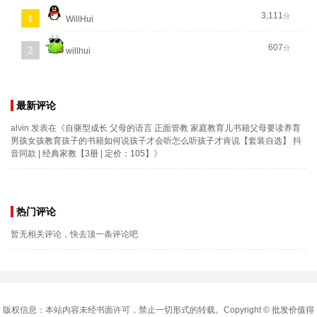
3,111
分
1
WillHui
607
分
2
willhui
最新评论
alvin
发表在《
自驱型成长 父母的语言 正面管教 家庭教育儿书籍父母要读养育
男孩女孩教育孩子的书籍如何说孩子才会听怎么听孩子才肯说【套装自选】 抖
音同款 | 经典家教【3册 | 定价：105】
》
热门评论
暂无相关评论，快去顶一条评论吧
版权信息：本站内容未经书面许可，禁止一切形式的转载。Copyright ©
批发价值得