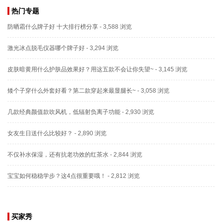
热门专题
防晒霜什么牌子好 十大排行榜分享
- 3,588 浏览
激光冰点脱毛仪器哪个牌子好
- 3,294 浏览
皮肤暗黄用什么护肤品效果好？用这五款不会让你失望~
- 3,145 浏览
矮个子穿什么外套好看？第二款穿起来最显腿长~
- 3,058 浏览
几款经典颜值款吹风机，低辐射负离子功能
- 2,930 浏览
女友生日送什么比较好？
- 2,890 浏览
不仅补水保湿，还有抗老功效的红茶水
- 2,844 浏览
宝宝如何稳稳学步？这4点很重要哦！
- 2,812 浏览
买家秀