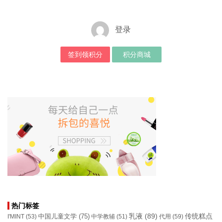
登录
签到领积分
积分商城
热门标签
乳液
(89)
传统糕点
中国儿童文学
(75)
I'MINT
(53)
中学教辅
(51)
代用
(59)