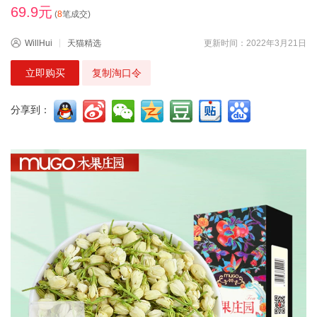
69.9元
(
8
笔成交)
WillHui
天猫精选
更新时间：2022年3月21日
立即购买
复制淘口令
分享到：