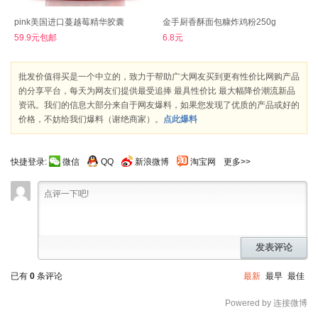
pink美国进口蔓越莓精华胶囊
金手厨香酥面包糠炸鸡粉250g
59.9元包邮
6.8元
批发价值得买是一个中立的，致力于帮助广大网友买到更有性价比网购产品
的分享平台，每天为网友们提供最受追捧 最具性价比 最大幅降价潮流新品
资讯。我们的信息大部分来自于网友爆料，如果您发现了优质的产品或好的
价格，不妨给我们爆料（谢绝商家）。
点此爆料
快捷登录:
微信
QQ
新浪微博
淘宝网
更多>>
发表评论
已有
0
条评论
最新
最早
最佳
Powered by 连接微博