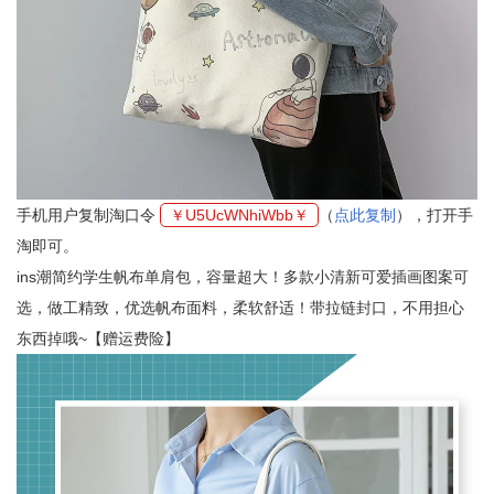
手机用户复制淘口令
￥U5UcWNhiWbb￥
（
点此复制
），打开手
淘即可。
ins潮简约学生帆布单肩包，容量超大！多款小清新可爱插画图案可
选，做工精致，优选帆布面料，柔软舒适！带拉链封口，不用担心
东西掉哦~【赠运费险】