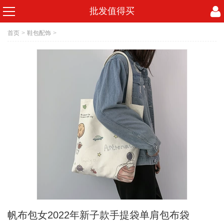
批发值得买
首页
>
鞋包配饰
>
帆布包女2022年新子款手提袋单肩包布袋