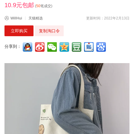
10.9元包邮
(
50
笔成交)
WillHui
天猫精选
更新时间：2022年2月13日
立即购买
复制淘口令
分享到：