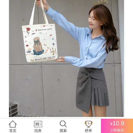
10.9
¥
立即购买
首页
找券
搜索
榜单