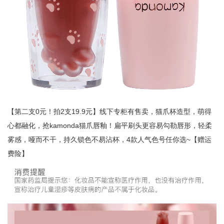
【第二支0元！拍2支19.9元】线下专柜有售卖，猫爪杯造型，萌得
心都融化，抢kamonda猫爪唇釉！扁平刷头更容易勾勒唇形，轻柔
雾感，哑而不干，持久锁色不易沾杯，4款人气色号任你选~【赠运
费险】