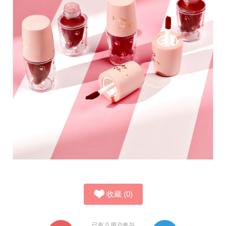
收藏
(
0
)
已有
0
用户参与