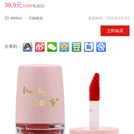
39.9元
(
2000
笔成交)
WillHui
天猫精选
更新时间：2022年3月3日
立即购买
分享到：