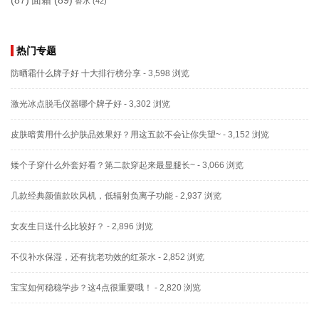
香水
(42)
热门专题
防晒霜什么牌子好 十大排行榜分享
- 3,598 浏览
激光冰点脱毛仪器哪个牌子好
- 3,302 浏览
皮肤暗黄用什么护肤品效果好？用这五款不会让你失望~
- 3,152 浏览
矮个子穿什么外套好看？第二款穿起来最显腿长~
- 3,066 浏览
几款经典颜值款吹风机，低辐射负离子功能
- 2,937 浏览
女友生日送什么比较好？
- 2,896 浏览
不仅补水保湿，还有抗老功效的红茶水
- 2,852 浏览
宝宝如何稳稳学步？这4点很重要哦！
- 2,820 浏览