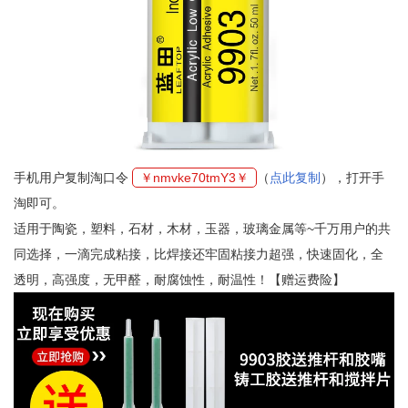
手机用户复制淘口令
￥nmvke70tmY3￥
（
点此复制
），打开手
淘即可。
适用于陶瓷，塑料，石材，木材，玉器，玻璃金属等~千万用户的共
同选择，一滴完成粘接，比焊接还牢固粘接力超强，快速固化，全
透明，高强度，无甲醛，耐腐蚀性，耐温性！【赠运费险】