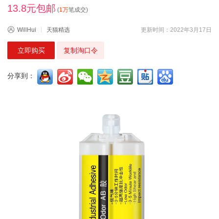
13.8元包邮
(
1万
笔成交)
WillHui
天猫精选
更新时间：2022年3月17日
立即购买
复制淘口令
分享到：