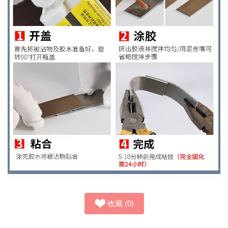
收藏
(
0
)