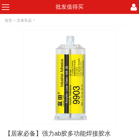
批发值得买
首页
>
文体车品
>
【居家必备】强力ab胶多功能焊接胶水