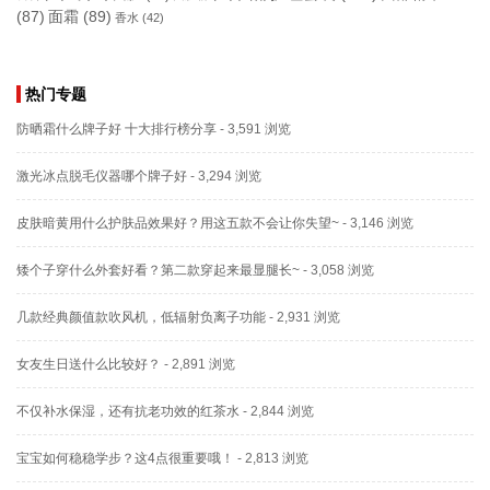
(87)
面霜
(89)
香水
(42)
热门专题
防晒霜什么牌子好 十大排行榜分享
- 3,591 浏览
激光冰点脱毛仪器哪个牌子好
- 3,294 浏览
皮肤暗黄用什么护肤品效果好？用这五款不会让你失望~
- 3,146 浏览
矮个子穿什么外套好看？第二款穿起来最显腿长~
- 3,058 浏览
几款经典颜值款吹风机，低辐射负离子功能
- 2,931 浏览
女友生日送什么比较好？
- 2,891 浏览
不仅补水保湿，还有抗老功效的红茶水
- 2,844 浏览
宝宝如何稳稳学步？这4点很重要哦！
- 2,813 浏览